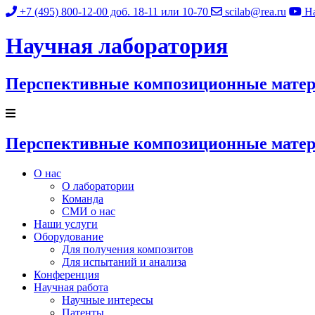
+7 (495) 800-12-00
доб. 18-11 или 10-70
scilab@rea.ru
На
Научная лаборатория
Перспективные композиционные матер
Перспективные композиционные матер
О нас
О лаборатории
Команда
СМИ о нас
Наши услуги
Оборудование
Для получения композитов
Для испытаний и анализа
Конференция
Научная работа
Научные интересы
Патенты